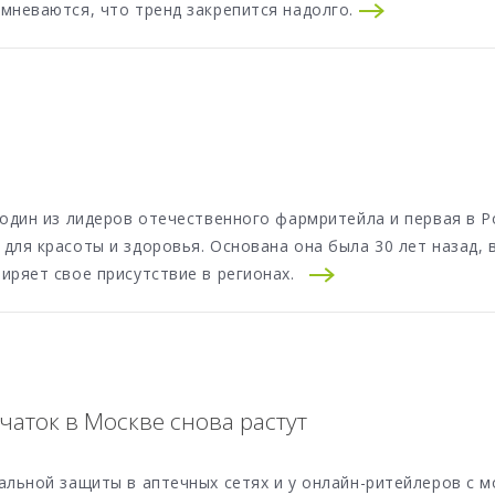
мневаются, что тренд закрепится надолго.
 один из лидеров отечественного фармритейла и первая в Р
ля красоты и здоровья. Основана она была 30 лет назад, в 
ширяет свое присутствие в регионах.
чаток в Москве снова растут
альной защиты в аптечных сетях и у онлайн-ритейлеров с 