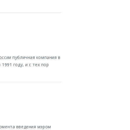
оссии публичная компания в
1991 году, и с тех пор
момента введения мэром