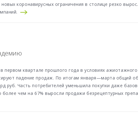
новых коронавирусных ограничения в столице резко вырос
омпаний.
андемию
 в первом квартале прошлого года в условиях ажиотажного
ксируют падение продаж. По итогам января—марта общий 
лрд руб. Часть потребителей уменьшила покупки даже базов
о более чем на 67% выросли продажи безрецептурных препа