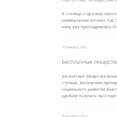
В столице стартовал пилот
коммерческих аптеках. Как
нему уже присоединились б
19 января, 2022
Бесплатные лекарств
Бесплатные лекарства можн
столице. Бесплатные препа
социального развития Анаст
удобнее получать льготные
8 декабря, 2021