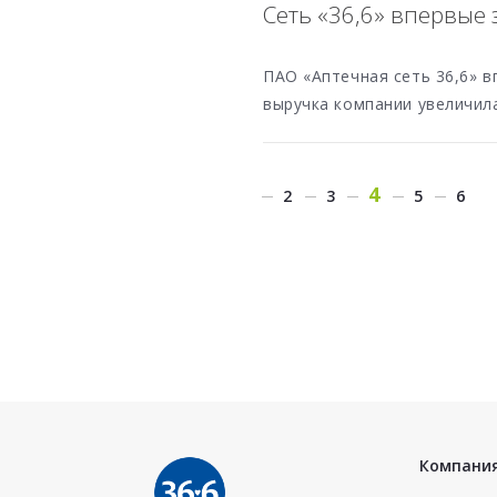
Сеть «36,6» впервые
ПАО «Аптечная сеть 36,6» в
выручка компании увеличил
4
2
3
5
6
Компани