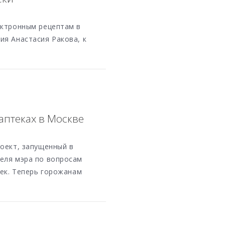
ектронным рецептам в
ия Анастасия Ракова, к
аптеках в Москве
роект, запущенный в
еля мэра по вопросам
тек. Теперь горожанам