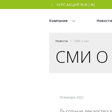
КУРС АКЦИЙ RUB ( %)
Компания
Новост
Новости
СМИ о нас
СМИ О
19 января, 2022
Льготные лекарства 