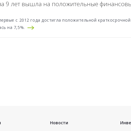
 за 9 лет вышла на положительные финансов
первые с 2012 года достигла положительной краткосрочной 
ась на 7,5%.
я
Новости
Инве