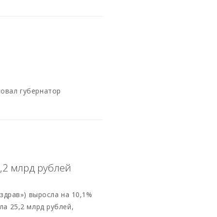
совал губернатор
5,2 млрд рублей
рздрав») выросла на 10,1%
ла 25,2 млрд рублей,