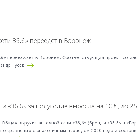
сети 36,6» переедет в Воронеж
6,6» переезжает в Воронеж. Соответствующий проект согла
андр Гусев.
и «36,6» за полугодие выросла на 10%, до 2
. Общая выручка аптечной сети «36,6» (бренды «36,6» и «Го
 по сравнению с аналогичным периодом 2020 года и состави