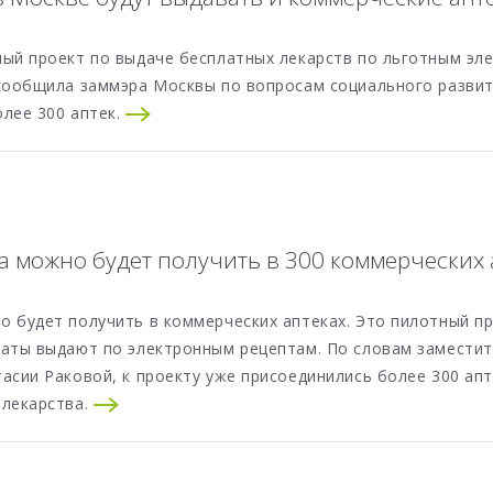
ный проект по выдаче бесплатных лекарств по льготным эл
 сообщила заммэра Москвы по вопросам социального развит
олее 300 аптек.
а можно будет получить в 300 коммерческих 
о будет получить в коммерческих аптеках. Это пилотный п
раты выдают по электронным рецептам. По словам заместит
асии Раковой, к проекту уже присоединились более 300 ап
 лекарства.