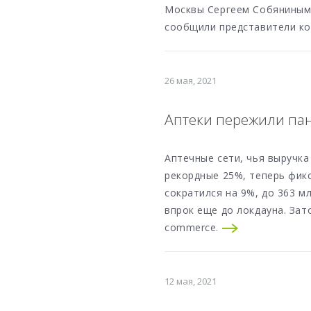
Москвы Сергеем Собяниным 
сообщили представители к
26 мая, 2021
Аптеки пережили п
Аптечные сети, чья выручка
рекордные 25%, теперь фи
сократился на 9%, до 363 м
впрок еще до локдауна. Зат
commerce.
12 мая, 2021