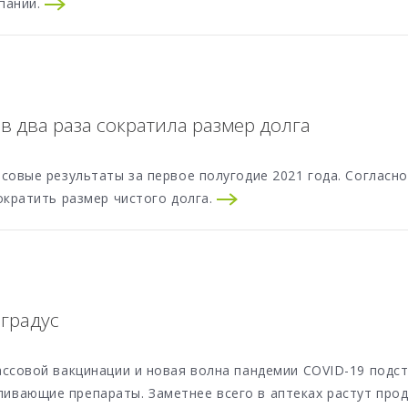
пании.
 в два раза сократила размер долга
совые результаты за первое полугодие 2021 года. Согласн
ократить размер чистого долга.
градус
ссовой вакцинации и новая волна пандемии COVID-19 подст
вающие препараты. Заметнее всего в аптеках растут про