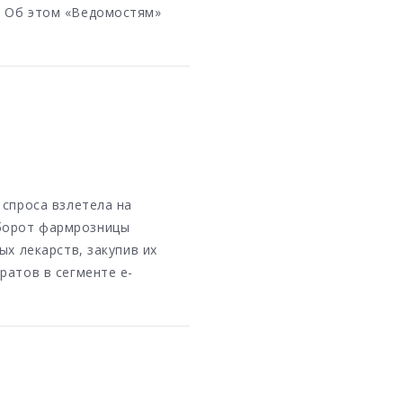
. Об этом «Ведомостям»
 спроса взлетела на
оборот фармрозницы
ых лекарств, закупив их
ратов в сегменте e-