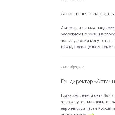
Аптечные сети расск
С момента начала пандемии 
рассуждают о жизни в эпох
новые условия могут стать 
РАФМ, посвященном теме "С
24 ноября, 2021
Гендиректор «Аптечн
Глава «Аптечной сети 36,6»
а также уточнил планы по р
европейской части России (
рынок труда».