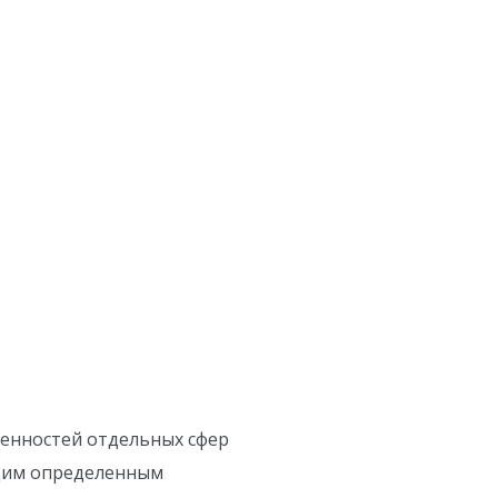
бенностей отдельных сфер
ющим определенным