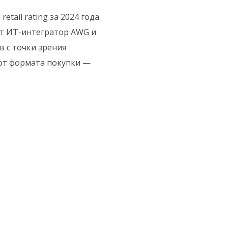
ail rating за 2024 года.
ит ИТ-интегратор AWG и
в с точки зрения
 от формата покупки —