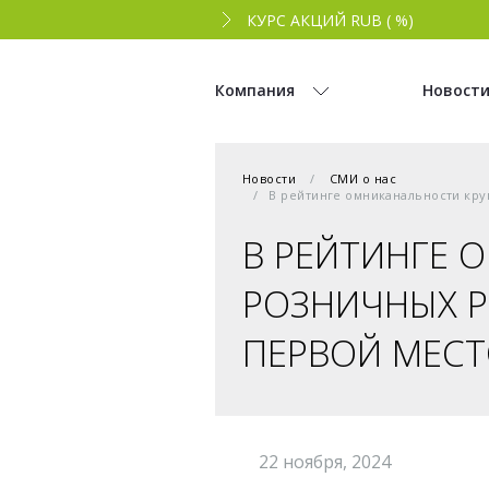
КУРС АКЦИЙ RUB ( %)
Компания
Новост
Новости
СМИ о нас
В рейтинге омниканальности кру
В РЕЙТИНГЕ 
РОЗНИЧНЫХ Р
ПЕРВОЙ МЕСТ
22 ноября, 2024