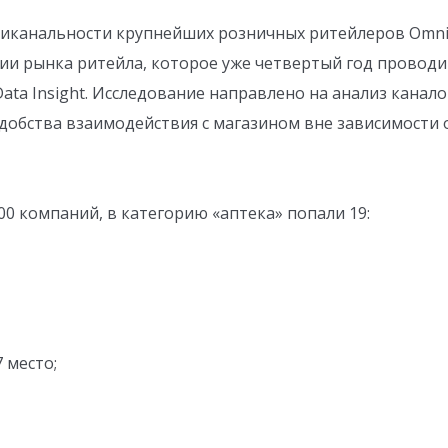
канальности крупнейших розничных ритейлеров Omni ret
нии рынка ритейла, которое уже четвертый год провод
ata Insight. Исследование направлено на анализ канало
удобства взаимодействия с магазином вне зависимости
0 компаний, в категорию «аптека» попали 19:
 место;