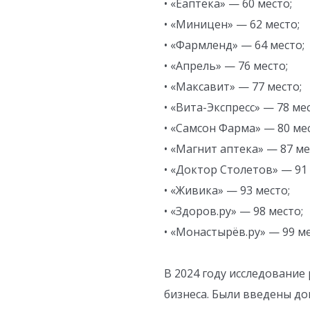
• «Еаптека» — 60 место;
• «Миницен» — 62 место;
• «Фармленд» — 64 место;
• «Апрель» — 76 место;
• «Максавит» — 77 место;
• «Вита-Экспресс» — 78 мес
• «Самсон Фарма» — 80 мес
• «Магнит аптека» — 87 ме
• «Доктор Столетов» — 91 
• «Живика» — 93 место;
• «Здоров.ру» — 98 место;
• «Монастырёв.ру» — 99 ме
В 2024 году исследование
бизнеса. Были введены д