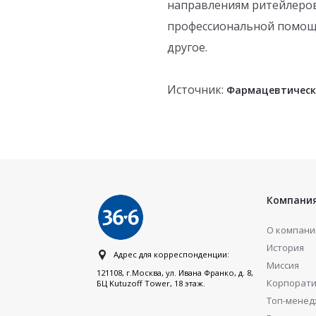
направлениям ритейлеров.
профессиональной помощи
другое.
Источник:
Фармацевтическ
Компани
О компани
История
Адрес для корреспонденции:
Миссия
121108, г.Москва, ул. Ивана Франко, д. 8,
Корпорати
БЦ Kutuzoff Tower, 18 этаж.
Топ-менед