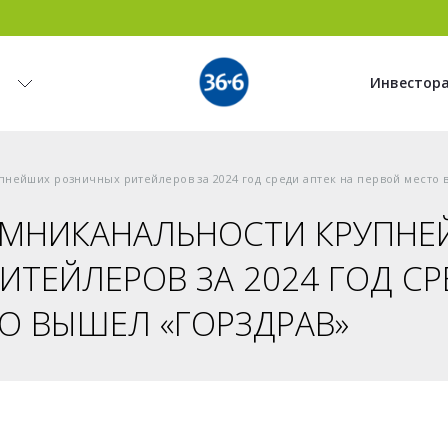
и
Инвестор
пнейших розничных ритейлеров за 2024 год среди аптек на первой место 
ОМНИКАНАЛЬНОСТИ КРУПН
ИТЕЙЛЕРОВ ЗА 2024 ГОД СР
О ВЫШЕЛ «ГОРЗДРАВ»