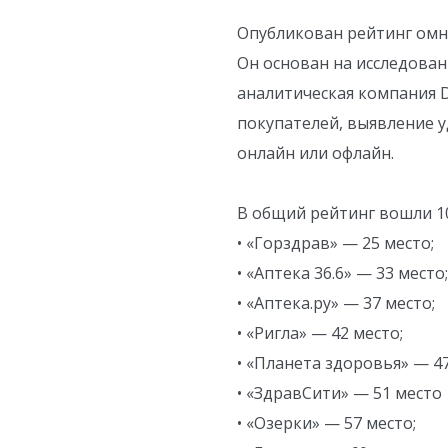
Опубликован рейтинг омни
Он основан на исследова
аналитическая компания D
покупателей, выявление 
онлайн или офлайн.
В общий рейтинг вошли 10
• «Горздрав» — 25 место;
• «Аптека 36.6» — 33 место;
• «Аптека.ру» — 37 место;
• «Ригла» — 42 место;
• «Планета здоровья» — 47
• «ЗдравСити» — 51 место
• «Озерки» — 57 место;