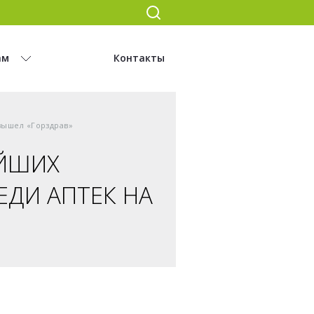
ам
Контакты
вышел «Горздрав»
ЕЙШИХ
ЕДИ АПТЕК НА